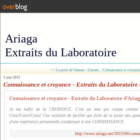
Ariaga
Extraits du Laboratoire
<< La porte de l'amour - Extraits...
Connaissance et croyanc
1 juin 2015
Connaissance et croyance - Extraits du Laboratoire
Connaissance et croyance - Extraits du Laboratoire d'Aria
Je me méfie de la CROYANCE. C'est un mot qui coasse comme l
Crois!Crois!Crois! Une solution de facilité qui évite de se poser des quest
d'une expérience personnelle conduisant à une CONNAISSANCE.
http://www.ariaga.net/2015/06/conna