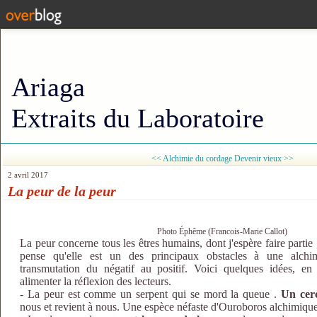
Ariaga
Extraits du Laboratoire
<< Alchimie du cordage
Devenir vieux >>
2 avril 2017
La peur de la peur
Photo Éphême (Francois-Marie Callot)
La peur concerne tous les êtres humains, dont j'espère faire partie ,
pense qu'elle est un des principaux obstacles à une alchimi
transmutation du négatif au positif. Voici quelques idées, en 
alimenter la réflexion des lecteurs.
- La peur est comme un serpent qui se mord la queue .
Un cerc
nous et revient à nous. Une espèce néfaste d'Ouroboros alchimique