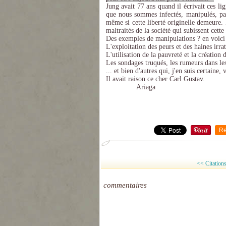
Jung avait 77 ans quand il écrivait ces li
que nous sommes infectés, manipulés, par 
même si cette liberté originelle demeure. Il
maltraités de la société qui subissent cett
Des exemples de manipulations ? en voici
L'exploitation des peurs et des haines irrat
L'utilisation de la pauvreté et la création
Les sondages truqués, les rumeurs dans les
... et bien d'autres qui, j'en suis certaine, 
Il avait raison ce cher Carl Gustav.
Ariaga
Re
<< Citations 
commentaires