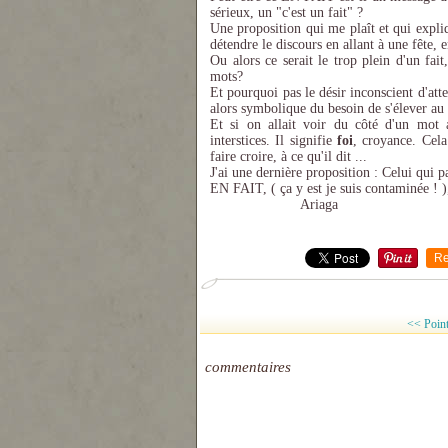
sérieux, un "c'est un fait" ?
Une proposition qui me plaît et qui expli
détendre le discours en allant à une fête, 
Ou alors ce serait le trop plein d'un fai
mots?
Et pourquoi pas le désir inconscient d'att
alors symbolique du besoin de s'élever au 
Et si on allait voir du côté d'un mot 
interstices. Il signifie
foi
, croyance. Cela
faire croire, à ce qu'il dit ...
J'ai une dernière proposition : Celui qui pa
EN FAIT, ( ça y est je suis contaminée ! )
Ariaga
Re
<< Point
commentaires