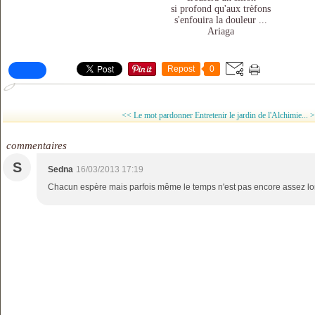
si profond qu'aux trèfons
s'enfouira la douleur ...
Ariaga
Repost
0
<< Le mot pardonner
Entretenir le jardin de l'Alchimie... 
commentaires
S
Sedna
16/03/2013 17:19
Chacun espère mais parfois même le temps n'est pas encore assez lon