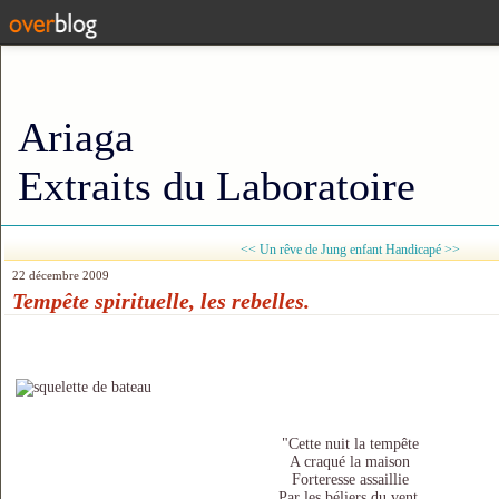
Ariaga
Extraits du Laboratoire
<< Un rêve de Jung enfant
Handicapé >>
22 décembre 2009
Tempête spirituelle, les rebelles.
"Cette nuit la tempête
A craqué la maison
Forteresse assaillie
Par les béliers du vent