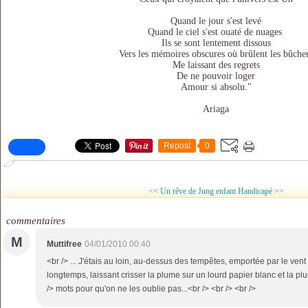
Quand le jour s'est levé
Quand le ciel s'est ouaté de nuages
Ils se sont lentement dissous
Vers les mémoires obscures où brûlent les bûche
Me laissant des regrets
De ne pouvoir loger
Amour si absolu."
Ariaga
Repost
0
<< Un rêve de Jung enfant
Handicapé >>
commentaires
M
Muttifree
04/01/2010 00:40
<br /> ... J'étais au loin, au-dessus des tempêtes, emportée par le vent 
longtemps, laissant crisser la plume sur un lourd papier blanc et la pl
/> mots pour qu'on ne les oublie pas...<br /> <br /> <br />