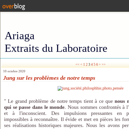
Ariaga
Extraits du Laboratoire
<<
<
1
2
3
4
5
6
>
>>
10 octobre 2020
Jung sur les problèmes de notre temps
" Le grand problème de notre temps tient à ce que
nous 
qui se
passe dans le monde
. Nous sommes confrontés à l'
et à l'inconscient. Des impulsions pressantes en pr
impossibles à reconnaître. Il évide et met en pièces les for
ses réalisations historiques majeures. Nous les avons per