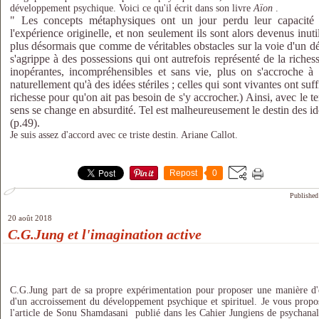
développement psychique. Voici ce qu'il écrit dans son livre
Aïon
.
" Les concepts métaphysiques ont un jour perdu leur capacité 
l'expérience originelle, et non seulement ils sont alors devenus inuti
plus désormais que comme de véritables obstacles sur la voie d'un d
s'agrippe à des possessions qui ont autrefois représenté de la richess
inopérantes, incompréhensibles et sans vie, plus on s'accroche à
naturellement qu'à des idées stériles ; celles qui sont vivantes ont s
richesse pour qu'on ait pas besoin de s'y accrocher.) Ainsi, avec le t
sens se change en absurdité. Tel est malheureusement le destin des 
(p.49).
Je suis assez d'accord avec ce triste destin. Ariane Callot.
Repost
0
Published
20 août 2018
C.G.Jung et l'imagination active
C.G.Jung part de sa propre expérimentation pour proposer une manière d'e
d'un accroissement du développement psychique et spirituel. Je vous propose
l'article de Sonu Shamdasani publié dans les Cahier Jungiens de psychan