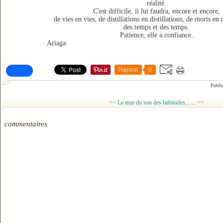
réalité.
C'est difficile, il lui faudra, encore et encore,
de vies en vies, de distillations en distillations, de morts en 
des temps et des temps.
Patience, elle a confiance.
Ariaga
Repost
0
Publi
<< Le mur du son des habitudes...
... >>
commentaires