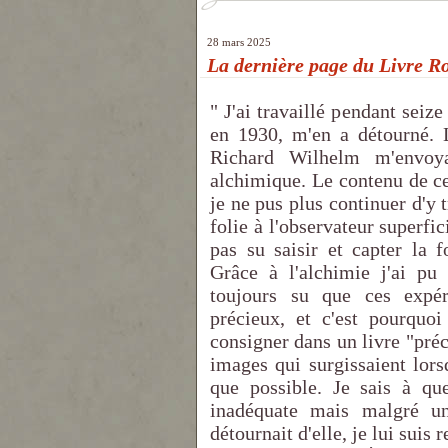
28 mars 2025
La dernière page du Livre R
" J'ai travaillé pendant seize
en 1930, m'en a détourné. 
Richard Wilhelm m'envo
alchimique. Le contenu de ce 
je ne pus plus continuer d'y
folie à l'observateur superfic
pas su saisir et capter la f
Grâce à l'alchimie j'ai pu 
toujours su que ces expér
précieux, et c'est pourquo
consigner dans un livre "préci
images qui surgissaient lors
que possible. Je sais à que
inadéquate mais malgré un
détournait d'elle, je lui suis