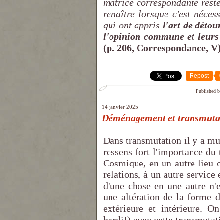
matrice correspondante reste
renaître lorsque c'est néces
qui ont appris
l'art de déto
l'opinion commune et leurs 
(p. 206, Correspondance, V)
Repost
Published b
14 janvier 2025
Déménagement et transmuta
Dans transmutation il y a m
ressens fort l'importance du
Cosmique, en un autre lieu o
relations, à un autre servic
d'une chose en une autre n
une altération de la forme 
extérieure et intérieure. 
hardi!) avec cette transmutat