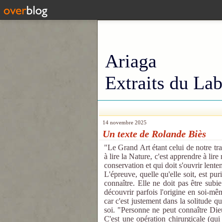
Ariaga
Extraits du Lab
14 novembre 2025
Un texte de Rolande Biès
"Le Grand Art étant celui de notre tr
à lire la Nature, c'est apprendre à li
conservation et qui doit s'ouvrir lent
L'épreuve, quelle qu'elle soit, est pu
connaître. Elle ne doit pas être subie
découvrir parfois l'origine en soi-mê
car c'est justement dans la solitude 
soi. "Personne ne peut connaître Dieu
C'est une opération chirurgicale (qu