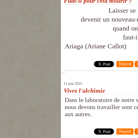
Fuat-il pour cela mourir ?
Laisser se
devenir un nouveau-né
quand on 
faut-
Ariaga (Ariane Callot)
Repost
11 juin 2025
Vivre l'alchimie
Dans le laboratoire de notre 
nous devons travailler sont ce
aux autres.
Repost