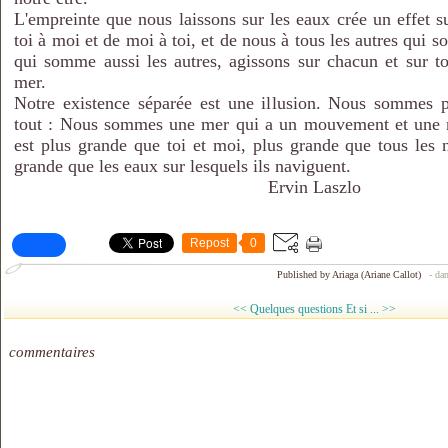
L'empreinte que nous laissons sur les eaux crée un effet s
toi à moi et de moi à toi, et de nous à tous les autres qui s
qui somme aussi les autres, agissons sur chacun et sur to
mer.
Notre existence séparée est une illusion. Nous sommes pa
tout : Nous sommes une mer qui a un mouvement et une m
est plus grande que toi et moi, plus grande que tous les 
grande que les eaux sur lesquels ils naviguent.
Ervin Laszlo
Repost
0
Published by Ariaga (Ariane Callot)
-
da
<< Quelques questions
Et si ... >>
commentaires