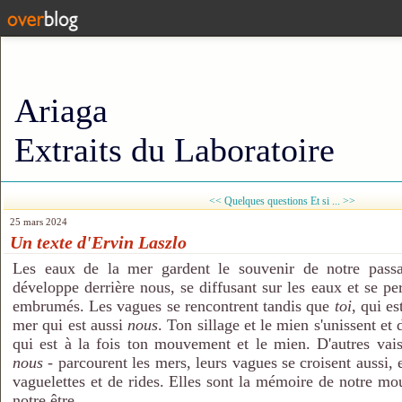
Ariaga
Extraits du Laboratoire
<< Quelques questions
Et si ... >>
25 mars 2024
Un texte d'Ervin Laszlo
Les eaux de la mer gardent le souvenir de notre passa
développe derrière nous, se diffusant sur les eaux et se pe
embrumés. Les vagues se rencontrent tandis que
toi
, qui es
mer qui est aussi
nous
. Ton sillage et le mien s'unissent et 
qui est à la fois ton mouvement et le mien. D'autres vais
nous
- parcourent les mers, leurs vagues se croisent aussi, 
vaguelettes et de rides. Elles sont la mémoire de notre mo
notre être.