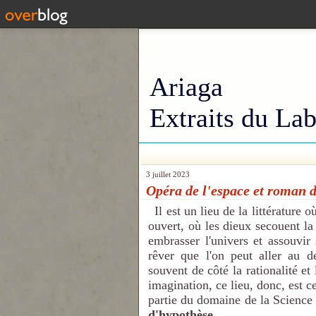
Ariaga
Extraits du Lab
3 juillet 2023
Opéra de l'espace et roman 
Il est un lieu de la littérature o
ouvert, où les dieux secouent la 
embrasser l'univers et assouvir
rêver que l'on peut aller au de
souvent de côté la rationalité et
imagination, ce lieu, donc, est c
partie du domaine de la Science
d'hypothèse.