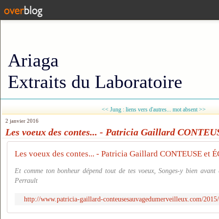
Ariaga
Extraits du Laboratoire
<< Jung : liens vers d'autres...
mot absent >>
2 janvier 2016
Les voeux des contes... - Patricia Gaillard CONT
Les voeux des contes... - Patricia Gaillard CONTEUSE et
Et comme ton bonheur dépend tout de tes voeux, Songes-y bien avant qu
Perrault
http://www.patricia-gaillard-conteusesauvagedumerveilleux.com/2015