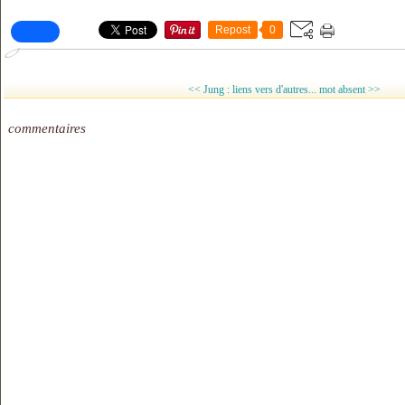
Repost
0
<< Jung : liens vers d'autres...
mot absent >>
commentaires