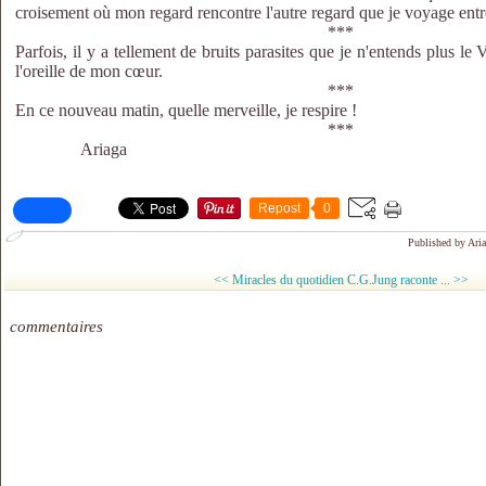
croisement où mon regard rencontre l'autre regard que je voyage entr
***
Parfois, il y a tellement de bruits parasites que je n'entends plus le 
l'oreille de mon cœur.
***
En ce nouveau matin, quelle merveille, je respire !
***
Ariaga
Repost
0
Published by Ari
<< Miracles du quotidien
C.G.Jung raconte ... >>
commentaires