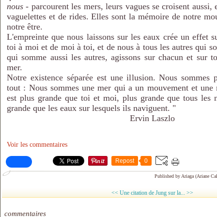
nous
- parcourent les mers, leurs vagues se croisent aussi, 
vaguelettes et de rides. Elles sont la mémoire de notre mo
notre être.
L'empreinte que nous laissons sur les eaux crée un effet s
toi à moi et de moi à toi, et de nous à tous les autres qui s
qui somme aussi les autres, agissons sur chacun et sur to
mer.
Notre existence séparée est une illusion. Nous sommes pa
tout : Nous sommes une mer qui a un mouvement et une m
est plus grande que toi et moi, plus grande que tous les 
grande que les eaux sur lesquels ils naviguent. "
Ervin Laszlo
Voir les commentaires
Repost
0
Published by Ariaga (Ariane Cal
<<
Une citation de Jung sur la... >>
commentaires