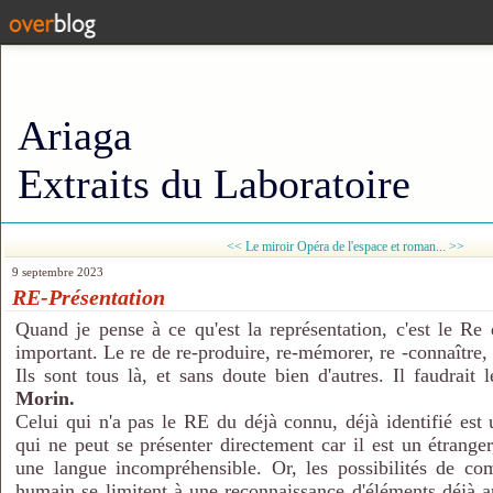
Ariaga
Extraits du Laboratoire
<< Le miroir
Opéra de l'espace et roman... >>
9 septembre 2023
RE-Présentation
Quand je pense à ce qu'est la représentation, c'est le Re
important. Le re de re-produire, re-mémorer, re -connaître,
Ils sont tous là, et sans doute bien d'autres. Il faudrai
Morin.
Celui qui n'a pas le RE du déjà connu, déjà identifié est
qui ne peut se présenter directement car il est un étrang
une langue incompréhensible. Or, les possibilités de com
humain se limitent à une reconnaissance d'éléments déjà 