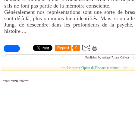
s'ils ne font pas partie de la mémoire consciente.
Généralement nos représentations sont une sorte de bra
sont déjà là, plus ou moins bien identifiés. Mais, si on a l
Jung, de descendre dans les profondeurs de la psyché, 
histoire ...
Repost
0
Published by Ariaga (Ariane Callot)
-
d
<< Le miroir
Opéra de l'espace et roman... >>
commentaires