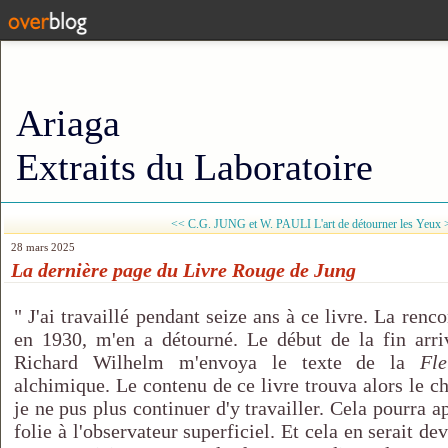
Ariaga
Extraits du Laboratoire
<< C.G. JUNG et W. PAULI
L'art de détourner les Yeux 
28 mars 2025
La dernière page du Livre Rouge de Jung
" J'ai travaillé pendant seize ans à ce livre. La renc
en 1930, m'en a détourné. Le début de la fin arri
Richard Wilhelm m'envoya le texte de la
Fl
alchimique. Le contenu de ce livre trouva alors le ch
je ne pus plus continuer d'y travailler. Cela pourra
folie à l'observateur superficiel. Et cela en serait de