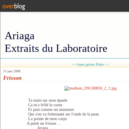
Ariaga
Extraits du Laboratoire
<< Ames grisées
Prière >>
15 juin 2008
Frisson
Ta main sur mon épaule
Ca m'a frôlé le coeur
Et puis comme un murmure
Qui s'en va frémissant sur l'onde de la peau
La pointe de mon corps
A pulsé un frisson ...
Ariaga