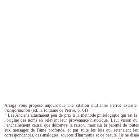
Ariaga vous propose aujourd'hui une citation d'Étienne Perrot extrait
transformation
(ed. la fontaine de Pierre, p. 61)
" Les Anciens attachaient peu de prix à la méthode philologique qui est la 
l'origine des noms en relevant leur provenance historique. Leur vision du
l'enchaînement causal que découvre la raison, mais sur la parenté de toutes
aux messages de l'âme profonde, et par suite les lois qui retenaient leur
correspondances, des analogies, sources d'harmonie et de beauté. Ils ne disaie