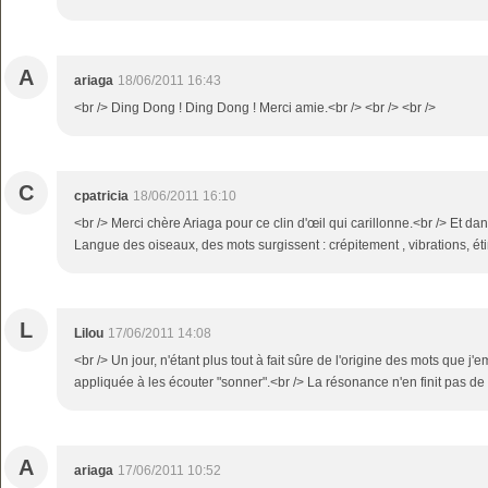
A
ariaga
18/06/2011 16:43
<br /> Ding Dong ! Ding Dong ! Merci amie.<br /> <br /> <br />
C
cpatricia
18/06/2011 16:10
<br /> Merci chère Ariaga pour ce clin d'œil qui carillonne.<br /> Et dan
Langue des oiseaux, des mots surgissent : crépitement , vibrations, étin
L
Lilou
17/06/2011 14:08
<br /> Un jour, n'étant plus tout à fait sûre de l'origine des mots que j'
appliquée à les écouter "sonner".<br /> La résonance n'en finit pas de m
A
ariaga
17/06/2011 10:52