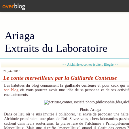
Ariaga
Extraits du Laboratoire
<< Alchimie et contes (suite...
Biogée >>
20 juin 2013
Le conte merveilleux par la Gaillarde Conteuse
Les habitués du blog connaissent
la gaillarde conteuse
et pour ceux qui n
son blog
où vous pourrez avoir une idée de sa personne et de ses activité
enchantements.
Photo Ariaga
Dans ce lieu où je suis invitée à collaborer, jai envie de proposer une halt
Alchimie prendraient une place de Roi. Savez-vous, chers laborantins passion
cachent dans leurs souterrains, la pierre rare de l’alchimie ? Principalem
Merveilleux. Mais que signifie “merveilleux” quand il s’agit des contes ?