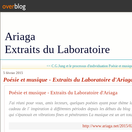
Ariaga
Extraits du Laboratoire
<< C.G.Jung et le processus d'individuation
Poésie et musiq
5 février 2015
Poésie et musique - Extraits du Laboratoire d'Ariag
Poésie et musique - Extraits du Laboratoire d'Ariaga
J'ai réuni pour vous, amis lecteurs, quelques poésies ayant pour thème l
cadeau de l' inspiration à différentes périodes depuis les débuts du blog
qui s'épanouit en vibrations fines et pénétrantes La musique est un art total
http://www.ariaga.net/2015/0