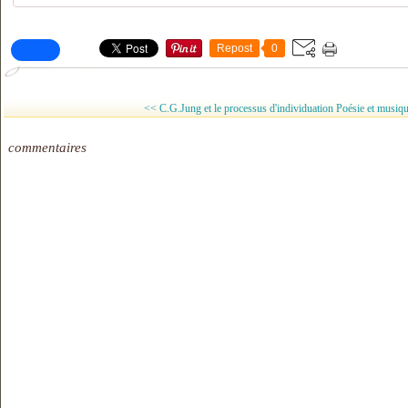
Repost
0
<< C.G.Jung et le processus d'individuation
Poésie et musiq
commentaires