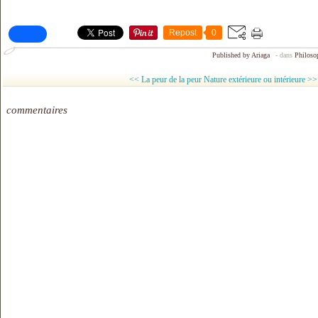
Repost
0
Published by Ariaga
-
dans
Philoso
<< La peur de la peur
Nature extérieure ou intérieure >>
commentaires