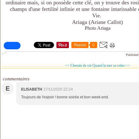
ordinaire mais, si on possède cette clé, on y trouve des rosi
champs d'une fertilité infinie et une fontaine intarissable d
Vie.
Ariaga (Ariane Callot)
Photo Ariaga
Repost
0
Published
<< Chemin de vie
Quand la mer se retire >>
commentaires
E
ELISABETH
27/11/2020 22:24
Toujours de l'espoir ! bonne soirée et bon week end.