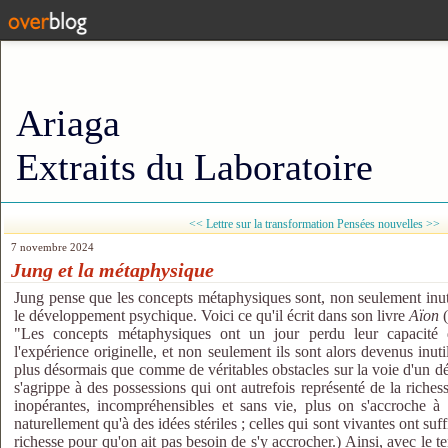
Ariaga
Extraits du Laboratoire
<< Lettre sur la transformation
Pensées nouvelles >>
7 novembre 2024
Jung et la métaphysique
Jung pense que les concepts métaphysiques sont, non seulement inut
le développement psychique. Voici ce qu'il écrit dans son livre
Aïon
(
"Les concepts métaphysiques ont un jour perdu leur capacité 
l'expérience originelle, et non seulement ils sont alors devenus inuti
plus désormais que comme de véritables obstacles sur la voie d'un d
s'agrippe à des possessions qui ont autrefois représenté de la richess
inopérantes, incompréhensibles et sans vie, plus on s'accroche à
naturellement qu'à des idées stériles ; celles qui sont vivantes ont s
richesse pour qu'on ait pas besoin de s'y accrocher.) Ainsi, avec le t