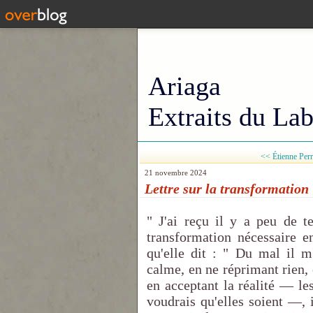
Ariaga
Extraits du Lab
<< Étienne Perro
21 novembre 2024
Lettre sur la transformation
" J'ai reçu il y a peu de t
transformation nécessaire e
qu'elle dit : " Du mal il 
calme, en ne réprimant rien, e
en acceptant la réalité — l
voudrais qu'elles soient —, 