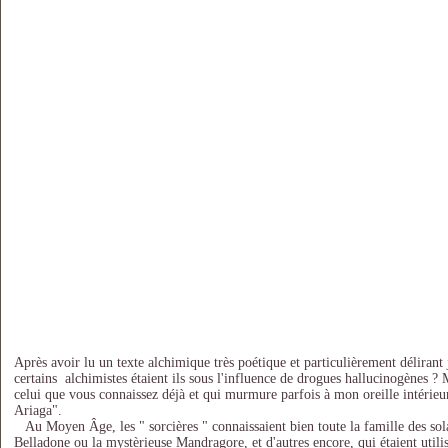
Après avoir lu un texte alchimique très poétique et particulièrement délirant
certains alchimistes étaient ils sous l'influence de drogues hallucinogènes ? 
celui que vous connaissez déjà et qui murmure parfois à mon oreille intérieur
Ariaga".
Au Moyen Âge, les " sorcières " connaissaient bien toute la famille des sola
Belladone ou la mystèrieuse Mandragore, et d'autres encore, qui étaient util