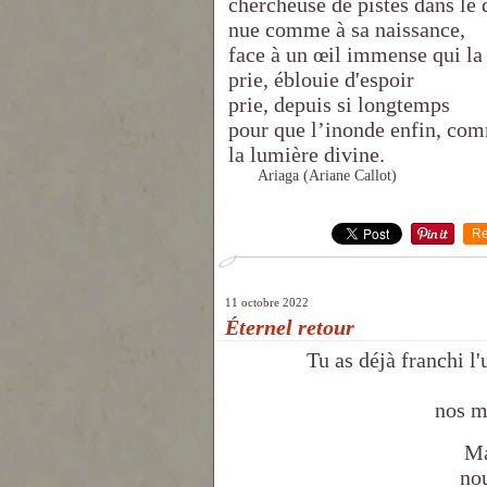
chercheuse de pistes dans le d
nue comme à sa naissance,
face à un œil immense qui la 
prie, éblouie d'espoir
prie, depuis si longtemps
pour que l’inonde enfin, co
la lumière divine.
Ariaga (Ariane Callot)
Re
11 octobre 2022
Éternel retour
Tu as déjà franchi l'
nos m
Mais qu
nous ra