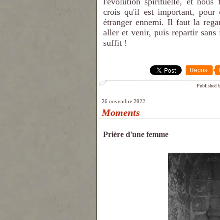
l'évolution spirituelle, et nous
crois qu'il est important, po
étranger ennemi. Il faut la reg
aller et venir, puis repartir sans
suffit !
Repost
Published b
26 novembre 2022
Moments
Prière d'une femme