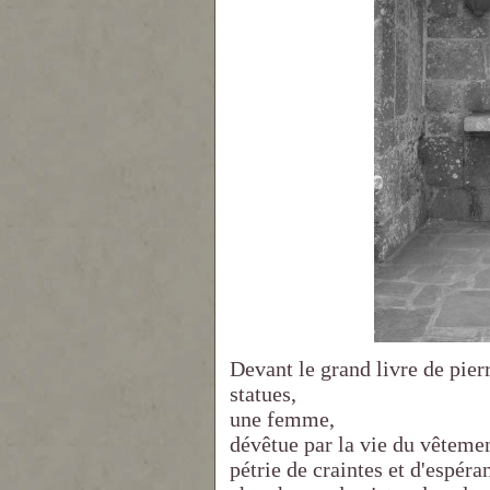
Devant le grand livre de pierr
statues,
une femme,
dévêtue par la vie du vêteme
pétrie de craintes et d'espéra