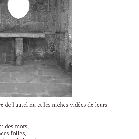
e de l'autel nu et les niches vidées de leurs
nt des mots,
nces folles,