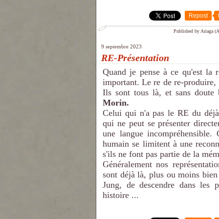
Repost
Published by Ariaga (A
9 septembre 2023
RE-Présentation
Quand je pense à ce qu'est la r
important. Le re de re-produire,
Ils sont tous là, et sans doute
Morin.
Celui qui n'a pas le RE du déjà
qui ne peut se présenter direct
une langue incompréhensible. O
humain se limitent à une recon
s'ils ne font pas partie de la mé
Généralement nos représentatio
sont déjà là, plus ou moins bien
Jung, de descendre dans les pr
histoire ...