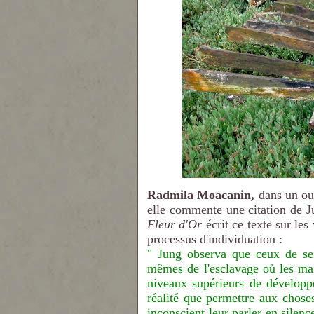
Radmila Moacanin,
dans un ou
elle commente une citation de J
Fleur d'Or
écrit ce texte sur les
processus d'individuation :
" Jung observa que ceux de ses 
mêmes de l'esclavage où les mai
niveaux supérieurs de développe
réalité que permettre aux choses
inconscient leur parler en silenc