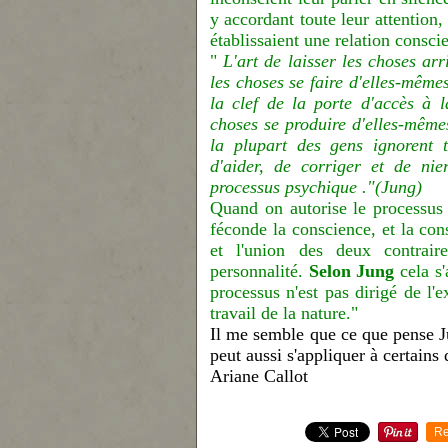
y accordant toute leur attention,
établissaient une relation consci
"
L'art de laisser les choses arri
les choses se faire d'elles-même
la clef de la porte d'accès à 
choses se produire d'elles-mêmes
la plupart des gens ignorent t
d'aider, de corriger et de nie
processus psychique ."(Jung)
Quand on autorise le processus 
féconde la conscience, et la con
et l'union des deux contraire
personnalité.
Selon Jung
cela s'
processus n'est pas dirigé de l'e
travail de la nature."
Il me semble que ce que pense Ju
peut aussi s'appliquer à certains
Ariane Callot
Re