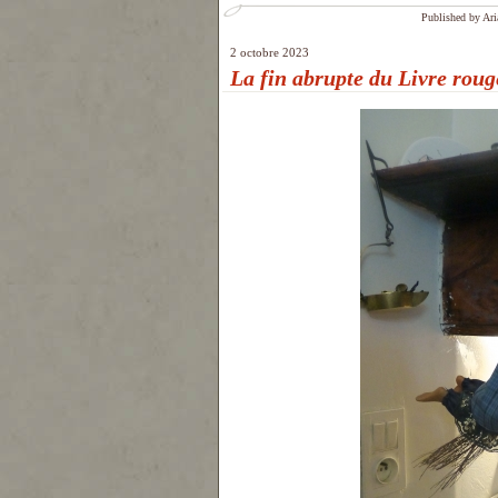
Published by Ari
2 octobre 2023
La fin abrupte du Livre rou