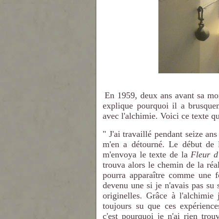
En 1959, deux ans avant sa mo
explique pourquoi il a brusquem
avec l'alchimie. Voici ce texte qu
" J'ai travaillé pendant seize an
m'en a détourné. Le début de 
m'envoya le texte de la
Fleur d
trouva alors le chemin de la réal
pourra apparaître comme une fol
devenu une si je n'avais pas su 
originelles. Grâce à l'alchimie 
toujours su que ces expérience
c'est pourquoi je n'ai rien tr