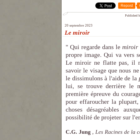
Repost
Published b
20 septembre 2023
Le miroir
" Qui regarde dans le
miroir
propre image. Qui va vers 
Le miroir ne flatte pas, il
savoir le visage que nous n
le dissimulons à l'aide de la
lui, se trouve derrière le 
première épreuve du courage 
pour effaroucher la plupart
choses désagréables auxqu
possibilité de projeter sur l'e
C.G. Jung
, Les Racines de la 